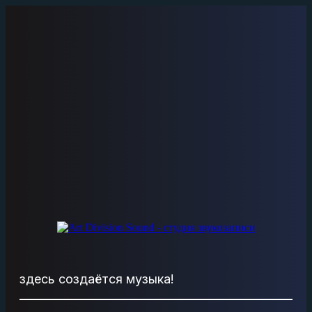
Перейти
к
сути
здесь создаётся музыка!